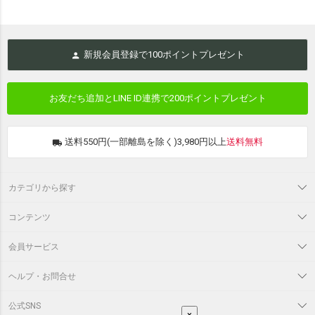
新規会員登録で
100
ポイントプレゼント
お友だち追加とLINE ID連携で
200ポイントプレゼント
送料550円(一部離島を除く)3,980円以上
送料無料
カテゴリから探す
コンテンツ
会員サービス
ヘルプ・お問合せ
公式SNS
×