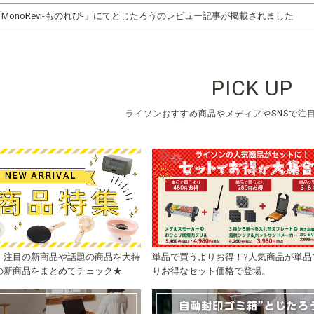
「MonoRevi-ものれび-」にてとじたろうのレビュー記事が掲載されました
PICK UP
ライソンおすすめ商品やメディアやSNSで注
】注目の新商品や話題の商品を大特
単品で買うよりお得！?人気商品が単品
の新商品をまとめてチェック★
りお得なセット価格で登場。