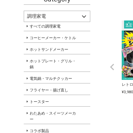
調理家電
すべての調理家電
コーヒーメーカー・ケトル
ホットサンドメーカー
ホットプレート・グリル・
鍋
電気鍋・マルチクッカー
フライヤー・揚げ直し
¥
3,980
トースター
わたあめ・スイーツメーカ
ー
コラボ製品