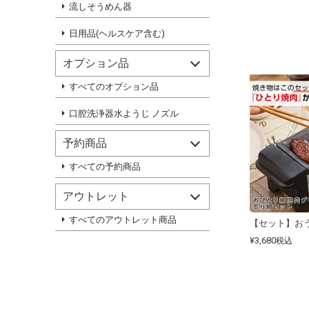
流しそうめん器
日用品(ヘルスケア含む)
オプション品
すべてのオプション品
口腔洗浄器水ようじ ノズル
予約商品
すべての予約商品
アウトレット
すべてのアウトレット商品
¥
3,680
税込