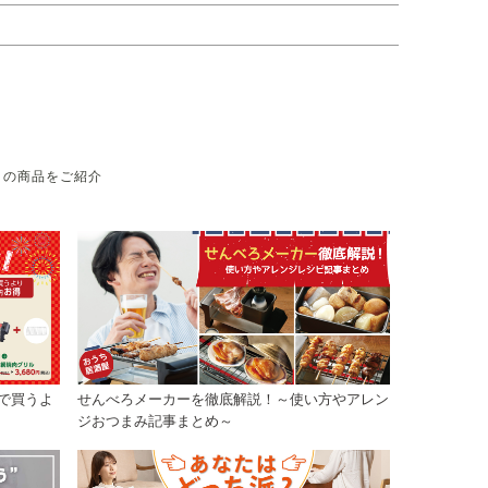
目の商品をご紹介
で買うよ
せんべろメーカーを徹底解説！～使い方やアレン
ジおつまみ記事まとめ～