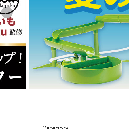
Category