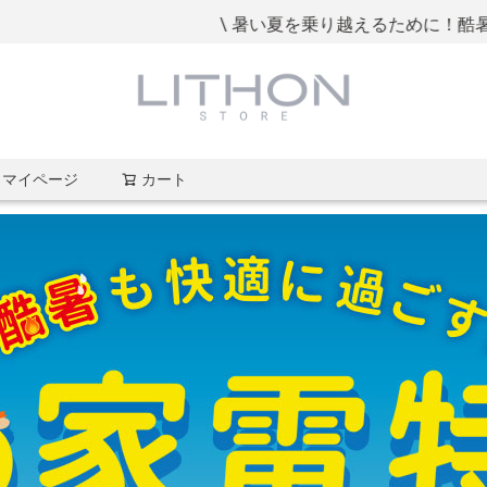
\ 暑い夏を乗り越えるために！酷暑も快適に過ご
マイページ
カート
検索