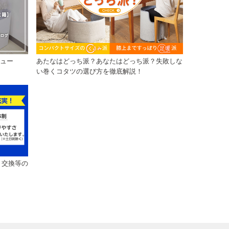
ビュー
あたなはどっち派？あなたはどっち派？失敗しな
い巻くコタツの選び方を徹底解説！
・交換等の