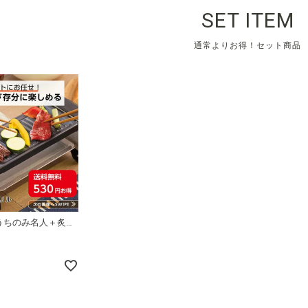
SET ITEM
通常よりお得！セット商品
【セット】おうちのみ名人＋炙り網