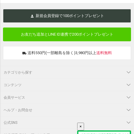
新規会員登録で
100
ポイントプレゼント
お友だち追加とLINE ID連携で
200ポイントプレゼント
送料550円(一部離島を除く)3,980円以上
送料無料
カテゴリから探す
コンテンツ
会員サービス
ヘルプ・お問合せ
公式SNS
×