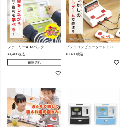
ファミリーATMバンク
プレイコンピューターレトロ
¥
4,480
¥
3,480
税込
税込
在庫切れ