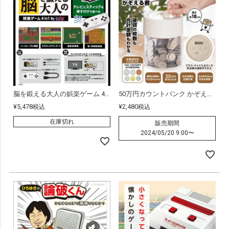
脳を鍛える大人の娯楽ゲーム 4 in 1
50万円カウントバンク かぞえる君
¥
5,478
¥
2,480
税込
税込
在庫切れ
販売期間
2024/05/20 9:00
〜