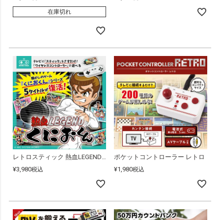
在庫切れ
レトロスティック 熱血LEGEND くにおくん
ポケットコントローラー レトロ
¥
3,980
¥
1,980
税込
税込