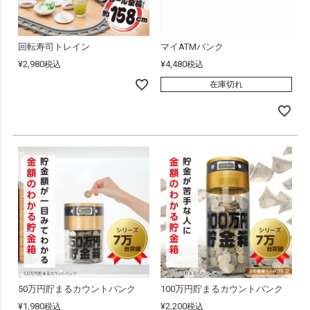
回転寿司トレイン
マイATMバンク
¥
2,980
¥
4,480
税込
税込
在庫切れ
50万円貯まるカウントバンク
100万円貯まるカウントバンク
¥
1,980
¥
2,200
税込
税込