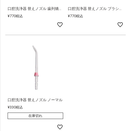
口腔洗浄器 替えノズル 歯列矯正用
口腔洗浄器 替えノズル ブラシ付歯垢除去
¥
770
¥
770
税込
税込
口腔洗浄器 替えノズル ノーマル
¥
330
税込
在庫切れ