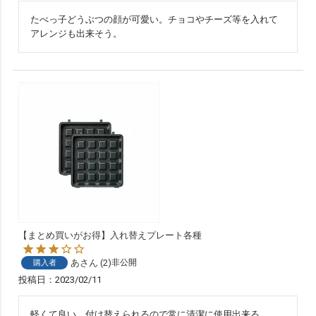
たべっ子どうぶつの顔が可愛い。チョコやチーズ等を入れて
アレンジも出来そう。
【まとめ買いがお得】入れ替えプレート各種
あ
2
非公開
購入者
投稿日
2023/02/11
軽くて良い。付け替えられるので常に清潔に使用出来る。