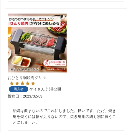
おひとり網焼肉グリル
ケイ
1
非公開
購入者
投稿日
2023/02/03
熱燗は飲まないのでこれにしました。良いです。ただ、焼き
鳥を焼くには幅が足りないので、焼き鳥用の網も別に買うこ
とにしました。