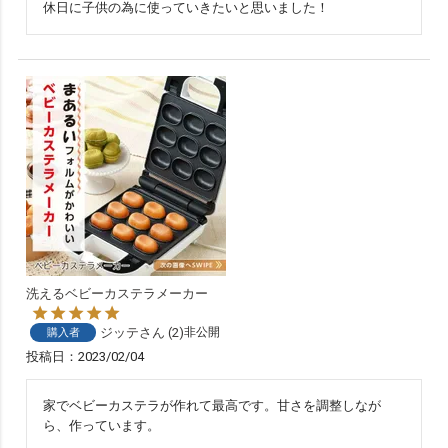
休日に子供の為に使っていきたいと思いました！
洗えるベビーカステラメーカー
ジッテ
2
非公開
購入者
投稿日
2023/02/04
家でベビーカステラが作れて最高です。甘さを調整しなが
ら、作っています。