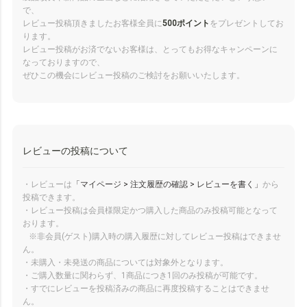
で、
レビュー投稿頂きましたお客様全員に
500ポイント
をプレゼントしてお
ります。
レビュー投稿がお済でないお客様は、とってもお得なキャンペーンに
なっておりますので、
ぜひこの機会にレビュー投稿のご検討をお願いいたします。
レビューの投稿について
・レビューは
「マイページ > 注文履歴の確認 > レビューを書く」
から
投稿できます。
・レビュー投稿は会員様限定かつ購入した商品のみ投稿可能となって
おります。
※非会員(ゲスト)購入時の購入履歴に対してレビュー投稿はできませ
ん。
・未購入・未発送の商品については対象外となります。
・ご購入数量に関わらず、1商品につき1回のみ投稿が可能です。
・すでにレビューを投稿済みの商品に再度投稿することはできませ
ん。