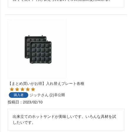
【まとめ買いがお得】入れ替えプレート各種
ジッテ
2
非公開
購入者
投稿日
2023/02/10
出来立てのホットサンドが美味しいです。いろんな具材を試
したいです。