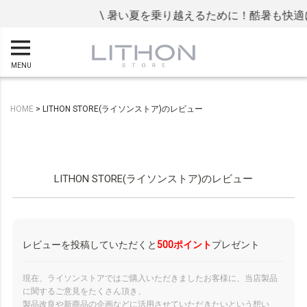
\ 暑い夏を乗り越えるために！酷暑も快適に過
MENU
HOME
LITHON STORE(ライソンストア)のレビュー
LITHON STORE(ライソンストア)のレビュー
レビューを投稿していただくと
500ポイント
プレゼント
現在、ライソンストアではご購入いただきましたお客様に、当店製品
に関するご意見をたくさん頂き、
製品改良や新商品の企画などに活用させていただきたいという想い