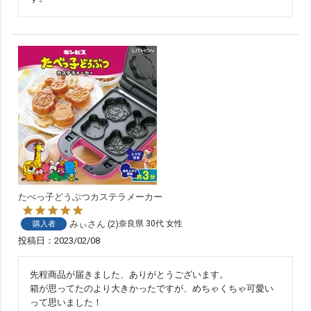
たべっ子どうぶつカステラメーカー
みぃ
2
奈良県
30代
女性
購入者
投稿日
2023/02/08
先程商品が届きました、ありがとうございます。

箱が思ってたのより大きかったですが、めちゃくちゃ可愛い
って思いました！
