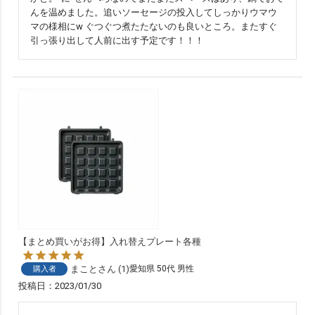
んを温めました。追いソーセージの投入してしっかりウマウ
マの様相にw ぐつぐつ煮たたないのも良いところ。またすぐ
引っ張り出して人前に出す予定です！！！
【まとめ買いがお得】入れ替えプレート各種
まこと
1
愛知県
50代
男性
購入者
投稿日
2023/01/30