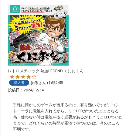
レトロスティック 熱血LEGEND くにおくん
参考
1
非公開
購入者
投稿日
2024/12/14
手軽に懐かしのゲームが出来るのは、有り難いですが、コン
トローラに電池を入れてから、ミニLEDがついたままとなる
為、使わない時は電池を抜く必要があるかも？ミニLEDついた
ままで、どれくらいの時間が電池で持つのかは、今のところ
不明です。