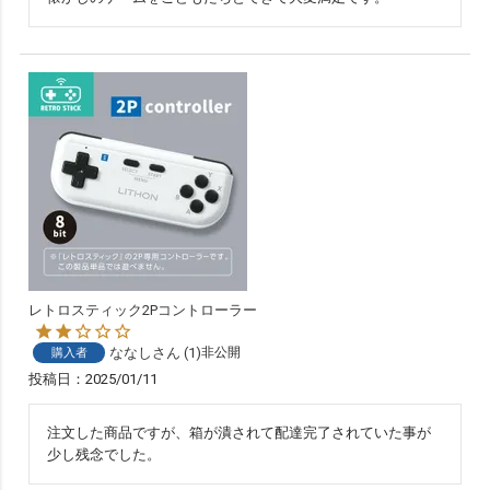
レトロスティック2Pコントローラー
ななし
1
非公開
購入者
投稿日
2025/01/11
注文した商品ですが、箱が潰されて配達完了されていた事が
少し残念でした。