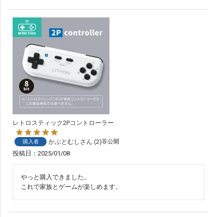
レトロスティック2Pコントローラー
かぶとむし
2
非公開
購入者
投稿日
2025/01/08
やっと購入できました。

これで家族とゲームが楽しめます。