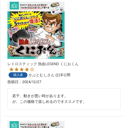
レトロスティック 熱血LEGEND くにおくん
かぶとむし
2
非公開
購入者
投稿日
2024/12/27
若干、動きが悪い時があります。

が、この価格で楽しめるのでオススメです。