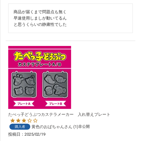
商品が届くまで問題点も無く

早速使用しましが動いてるん

と思うくらいの静粛性でした
たべっ子どうぶつカステラメーカー 入れ替えプレート
黄色のおばちゃん
1
非公開
購入者
投稿日
2025/02/19