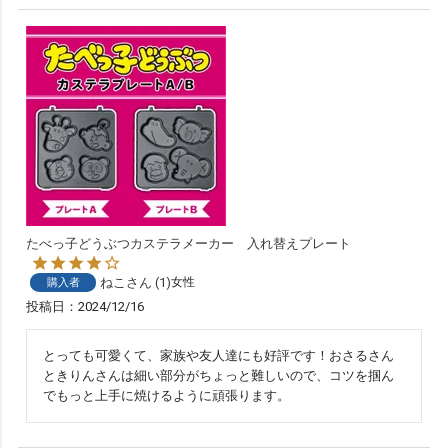
たべっ子どうぶつカステラメーカー 入れ替えプレート
ねこ
1
女性
購入者
投稿日
2024/12/16
とっても可愛くて、家族や友人達にも好評です！おさるさん
ときりんさんは細い部分がちょっと難しいので、コツを掴ん
でもっと上手に焼けるように頑張ります。