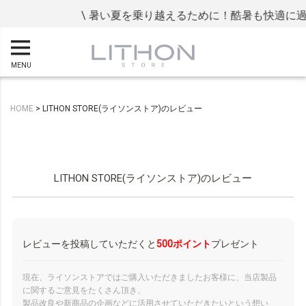
\ 暑い夏を乗り越えるために！酷暑も快適に過ご
MENU
HOME
LITHON STORE(ライソンストア)のレビュー
LITHON STORE(ライソンストア)のレビュー
レビューを投稿していただくと
500ポイント
プレゼント
現在、ライソンストアではご購入いただきましたお客様に、当店製品
に関するご意見をたくさん頂き、
製品改良や新商品の企画などに活用させていただきたいという想い