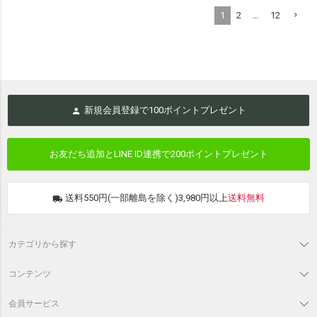
1
2
…
12
新規会員登録で
100
ポイントプレゼント
お友だち追加とLINE ID連携で
200ポイントプレゼント
送料550円(一部離島を除く)3,980円以上
送料無料
カテゴリから探す
コンテンツ
会員サービス