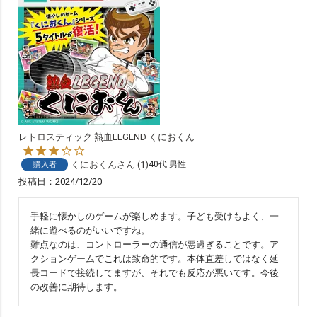
レトロスティック 熱血LEGEND くにおくん
くにおくん
1
40代
男性
購入者
投稿日
2024/12/20
手軽に懐かしのゲームが楽しめます。子ども受けもよく、一
緒に遊べるのがいいですね。

難点なのは、コントローラーの通信が悪過ぎることです。ア
クションゲームでこれは致命的です。本体直差しではなく延
長コードで接続してますが、それでも反応が悪いです。今後
の改善に期待します。