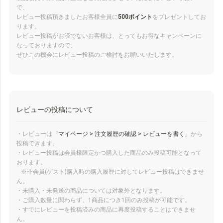
で、
レビュー投稿頂きましたお客様全員に
500ポイント
をプレゼントしてお
ります。
レビュー投稿がお済でないお客様は、とってもお得なキャンペーンに
なっておりますので、
ぜひこの機会にレビュー投稿のご検討をお願いいたします。
レビューの投稿について
・レビューは
「マイページ > 注文履歴の確認 > レビューを書く」
から
投稿できます。
・レビュー投稿は会員様限定かつ購入した商品のみ投稿可能となって
おります。
※非会員(ゲスト)購入時の購入履歴に対してレビュー投稿はできませ
ん。
・未購入・未発送の商品については対象外となります。
・ご購入数量に関わらず、1商品につき1回のみ投稿が可能です。
・すでにレビューを投稿済みの商品に再度投稿することはできませ
ん。