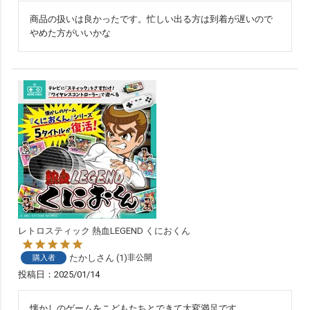
商品の扱いは良かったです。忙しい出る方は到着が遅いので
やめた方がいいかな
レトロスティック 熱血LEGEND くにおくん
たかし
1
非公開
購入者
投稿日
2025/01/14