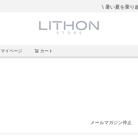
\ 暑い夏を乗り越え
マイページ
カート
検索
メールマガジン停止