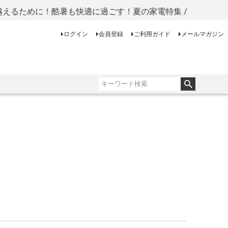
るために！酷暑も快適に過ごす！夏の家電特集 /
ログイン
会員登録
ご利用ガイド
メールマガジン