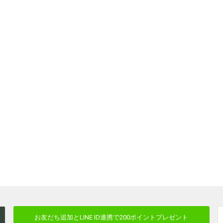
お友だち追加とLINE ID連携で
200ポイントプレゼント