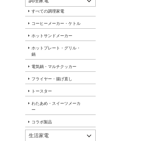
調理家電
すべての調理家電
コーヒーメーカー・ケトル
ホットサンドメーカー
ホットプレート・グリル・
鍋
電気鍋・マルチクッカー
フライヤー・揚げ直し
トースター
わたあめ・スイーツメーカ
ー
コラボ製品
生活家電