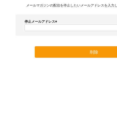
メールマガジンの配信を停止したいメールアドレスを入力
停止メールアドレス
(
必
須
)
削除