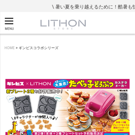
\ 暑い夏を乗り越えるために！酷暑も快
MENU
HOME
ギンビスコラボシリーズ