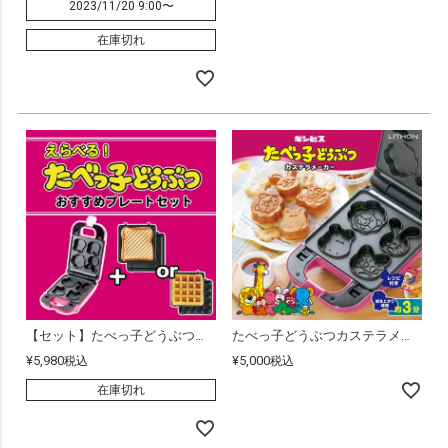
2023/11/20 9:00
〜
在庫切れ
【セット】たべっ子どうぶつカステラメーカー・プレートセット
たべっ子どうぶつカステラメーカー
¥
5,980
¥
5,000
税込
税込
在庫切れ