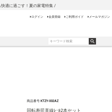
ごす！夏の家電特集 /
ログイン
会員登録
ご利用ガイド
メールマガジン
商品番号
KTZY-002AZ
回転寿司直線ﾚｰﾙ2本セット