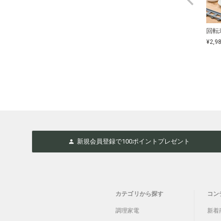
回転
¥
2,9
新規会員登録で
100
ポイントプレゼント
カテゴリから探す
コン
調理家電
新着