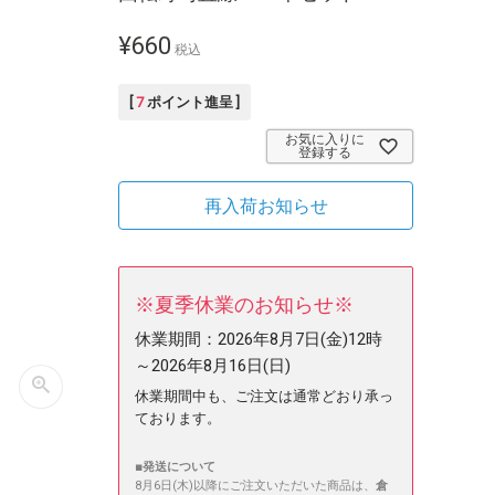
¥
660
税込
[
7
ポイント進呈 ]
お気に入りに
登録する
再入荷お知らせ
※夏季休業のお知らせ※
休業期間：
2026年8月7日(金)12時
～2026年8月16日(日)
休業期間中も、ご注文は通常どおり承っ
ております。
■発送について
8月6日(木)以降にご注文いただいた商品は、
倉