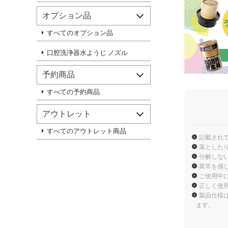
オプション品
すべてのオプション品
口腔洗浄器水ようじ ノズル
予約商品
すべての予約商品
アウトレット
すべてのアウトレット商品
記載され
落とした
分解しな
異常を感
ご使用中
正しく使
製品仕様
ます。