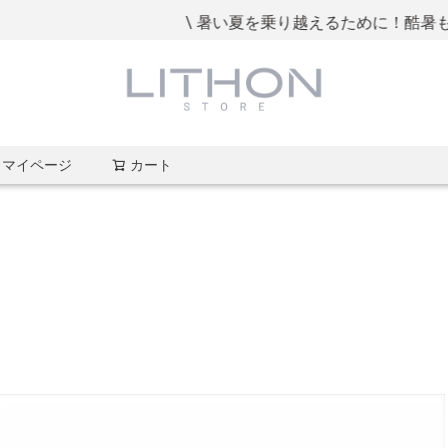
\ 暑い夏を乗り越えるために！酷暑も快適に過
マイページ
カート
検索