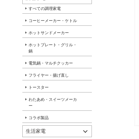
すべての調理家電
コーヒーメーカー・ケトル
ホットサンドメーカー
ホットプレート・グリル・
鍋
電気鍋・マルチクッカー
フライヤー・揚げ直し
トースター
わたあめ・スイーツメーカ
ー
コラボ製品
生活家電