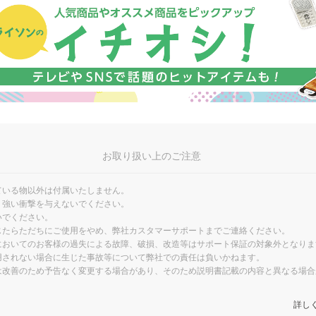
お取り扱い上のご注意
ている物以外は付属いたしません。
り強い衝撃を与えないでください。
いでください。
じたらただちにご使用をやめ、弊社カスタマーサポートまでご連絡ください。
においてのお客様の過失による故障、破損、改造等はサポート保証の対象外となりま
用されない場合に生じた事故等について弊社での責任は負いかねます。
は改善のため予告なく変更する場合があり、そのため説明書記載の内容と異なる場合
詳し