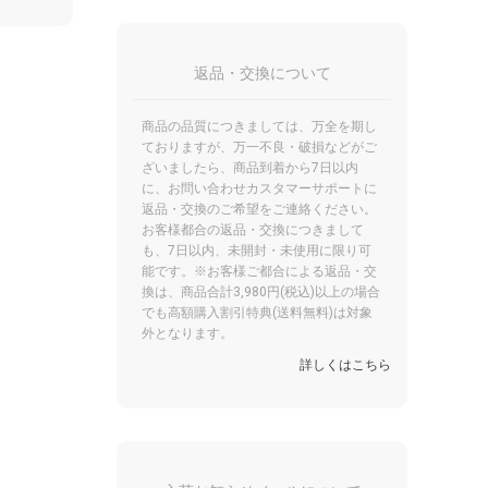
返品・交換について
商品の品質につきましては、万全を期し
ておりますが、万一不良・破損などがご
ざいましたら、商品到着から7日以内
に、お問い合わせカスタマーサポートに
返品・交換のご希望をご連絡ください。
お客様都合の返品・交換につきまして
も、7日以内、未開封・未使用に限り可
能です。※お客様ご都合による返品・交
換は、商品合計3,980円(税込)以上の場合
でも高額購入割引特典(送料無料)は対象
外となります。
詳しくはこちら