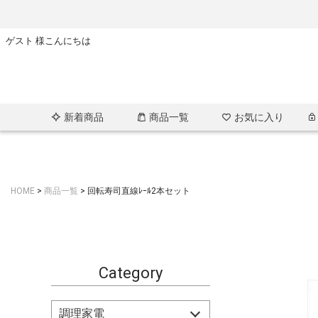
ゲスト 様こんにちは
新着商品
商品一覧
お気に入り
HOME
商品一覧
回転寿司直線ﾚｰﾙ2本セット
Category
調理家電