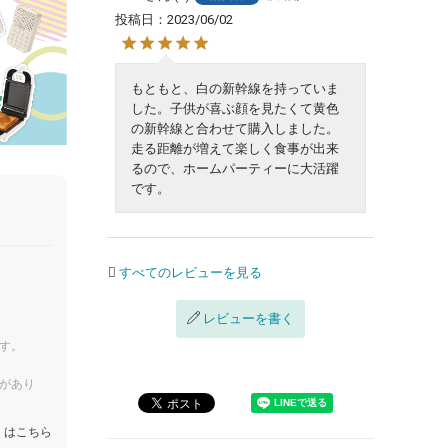
投稿日
2023/06/02
もともと、白の新幹線を持っていま
した。子供が喜ぶ顔を見たくて黄色
の新幹線と合わせて購入しました。

走る距離が増えて楽しく食事が出来
るので、ホームパーティーに大活躍
です。
すべてのレビューを見る
レビューを書く
す。
があり
くはこちら