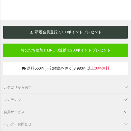
新規会員登録で
100
ポイントプレゼント
お友だち追加とLINE ID連携で
200ポイントプレゼント
送料550円(一部離島を除く)3,980円以上
送料無料
カテゴリから探す
コンテンツ
会員サービス
ヘルプ・お問合せ