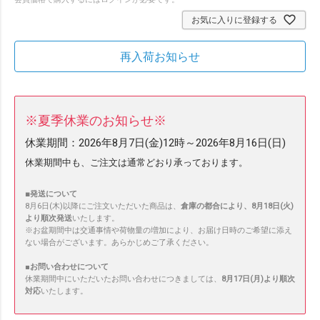
お気に入りに登録する
再入荷お知らせ
※夏季休業のお知らせ※
休業期間：
2026年8月7日(金)12時～2026年8月16日(日)
休業期間中も、ご注文は通常どおり承っております。
■発送について
8月6日(木)以降にご注文いただいた商品は、
倉庫の都合により、8月18日(火)
より順次発送
いたします。
※お盆期間中は交通事情や荷物量の増加により、お届け日時のご希望に添え
ない場合がございます。あらかじめご了承ください。
■
お問い合わせについて
休業期間中にいただいたお問い合わせにつきましては、
8月17日(月)より順次
対応
いたします。