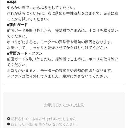
■本体
柔らかい布で、からぶきをしてください。
汚れが落ちにくい時は、布に薄めた中性洗剤を含ませて、充分に絞
ってから拭いてください。
■前面ガード
前面ガードを取り外したら、掃除機でこまめに、ホコリを取り除い
てください。
ホコリがたまると、モーターの異常音や過熱の原因となります。
水洗いして、しっかりと乾燥させてから取り付けてください。
■背面ガード・ファン
前面ガードを取り外したら、掃除機でこまめに、ホコリを取り除い
てください。
ホコリがたまると、モーターの異常音や過熱の原因となります。
※ファンは取り外しできません。絶対に外さないでください。
お取り扱い上のご注意
記載されている物以外は付属いたしません。
落としたり強い衝撃を与えないでください。