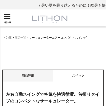
\ 暑い夏を乗り越えるために！酷暑も快適
MENU
HOME
商品一覧
サーキュレーターエアーコンパクト スイング
商品詳細
スペック
左右自動スイングで空気を快適循環。首振りタイ
プのコンパクトなサーキュレーター。