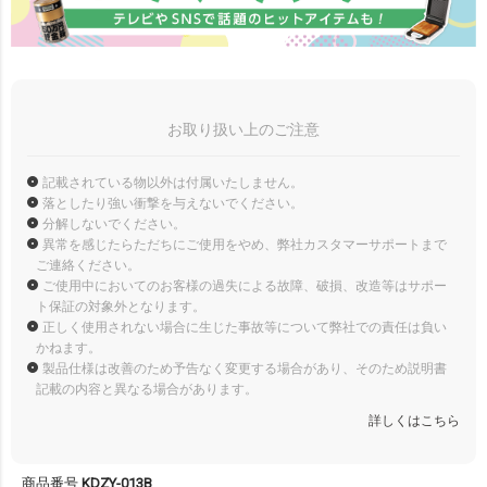
お取り扱い上のご注意
記載されている物以外は付属いたしません。
落としたり強い衝撃を与えないでください。
分解しないでください。
異常を感じたらただちにご使用をやめ、弊社カスタマーサポートまで
ご連絡ください。
ご使用中においてのお客様の過失による故障、破損、改造等はサポー
ト保証の対象外となります。
正しく使用されない場合に生じた事故等について弊社での責任は負い
かねます。
製品仕様は改善のため予告なく変更する場合があり、そのため説明書
記載の内容と異なる場合があります。
詳しくはこちら
商品番号
KDZY-013B