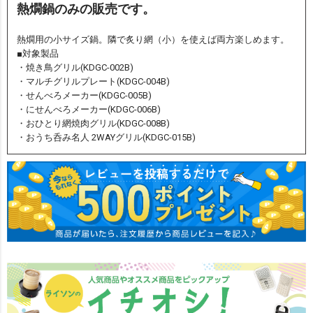
熱燗鍋のみの販売です。
熱燗用の小サイズ鍋。隣で炙り網（小）を使えば両方楽しめます。
■対象製品
・焼き鳥グリル(KDGC-002B)
・マルチグリルプレート(KDGC-004B)
・せんべろメーカー(KDGC-005B)
・にせんべろメーカー(KDGC-006B)
・おひとり網焼肉グリル(KDGC-008B)
・おうち呑み名人 2WAYグリル(KDGC-015B)