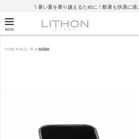
\ 暑い夏を乗り越えるために！酷暑も快適に過ご
MENU
HOME
商品一覧
熱燗鍋