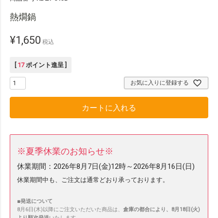
熱燗鍋
¥
1,650
税込
[
17
ポイント進呈 ]
お気に入りに登録する
カートに入れる
※夏季休業のお知らせ※
休業期間：
2026年8月7日(金)12時～2026年8月16日(日)
休業期間中も、ご注文は通常どおり承っております。
■発送について
8月6日(木)以降にご注文いただいた商品は、
倉庫の都合により、8月18日(火)
より順次発送
いたします。