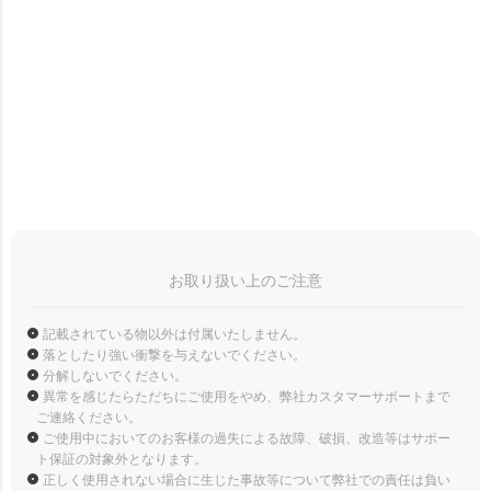
お取り扱い上のご注意
記載されている物以外は付属いたしません。
落としたり強い衝撃を与えないでください。
分解しないでください。
異常を感じたらただちにご使用をやめ、弊社カスタマーサポートまで
ご連絡ください。
ご使用中においてのお客様の過失による故障、破損、改造等はサポー
ト保証の対象外となります。
正しく使用されない場合に生じた事故等について弊社での責任は負い