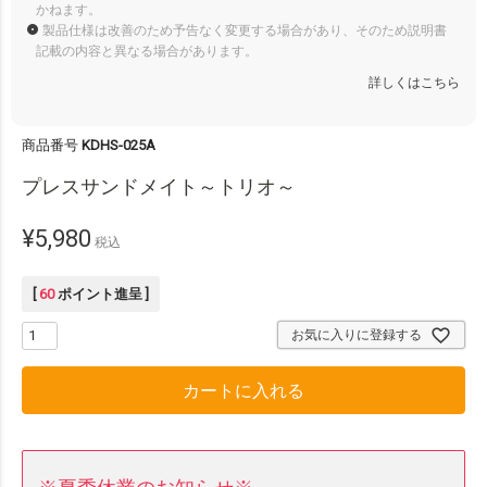
かねます。
製品仕様は改善のため予告なく変更する場合があり、そのため説明書
記載の内容と異なる場合があります。
詳しくはこちら
商品番号
KDHS-025A
プレスサンドメイト～トリオ～
¥
5,980
税込
[
60
ポイント進呈 ]
お気に入りに登録する
カートに入れる