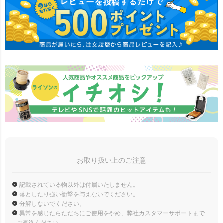
お取り扱い上のご注意
記載されている物以外は付属いたしません。
落としたり強い衝撃を与えないでください。
分解しないでください。
異常を感じたらただちにご使用をやめ、弊社カスタマーサポートまで
ご連絡ください。