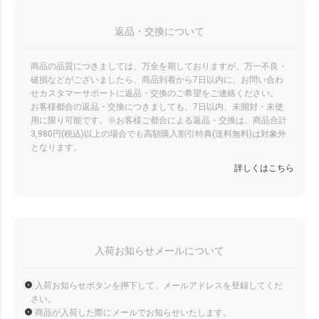
返品・交換について
商品の品質につきましては、万全を期しておりますが、万一不良・
破損などがございましたら、商品到着から7日以内に、お問い合わ
せカスタマーサポートに返品・交換のご希望をご連絡ください。
お客様都合の返品・交換につきましても、7日以内、未開封・未使
用に限り可能です。※お客様ご都合による返品・交換は、商品合計
3,980円(税込)以上の場合でも高額購入割引特典(送料無料)は対象外
となります。
詳しくはこちら
入荷お知らせメールについて
入荷お知らせボタンを押下して、メールアドレスを登録してくだ
さい。
商品が入荷した際にメールでお知らせいたします。