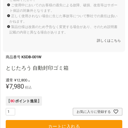
ご使用中においてのお客様の過失による故障、破損、改造等はサポー
ト保証の対象外となります。
正しく使用されない場合に生じた事故等について弊社での責任は負い
かねます。
製品仕様は改善のため予告なく変更する場合があり、そのため説明書
記載の内容と異なる場合があります。
詳しくはこちら
商品番号
KSDB-001W
とじたろう 自動封印ゴミ箱
通常
¥
12,800
→
¥
7,980
税込
[
80
ポイント進呈 ]
お気に入りに登録する
カートに入れる