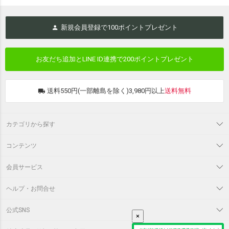
新規会員登録で
100
ポイントプレゼント
お友だち追加とLINE ID連携で
200ポイントプレゼント
送料550円(一部離島を除く)3,980円以上
送料無料
カテゴリから探す
コンテンツ
会員サービス
ヘルプ・お問合せ
公式SNS
×