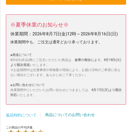
※夏季休業のお知らせ※
休業期間：
2026年8月7日(金)12時～2026年8月16日(日)
休業期間中も、ご注文は通常どおり承っております。
■発送について
8月6日(木)以降にご注文いただいた商品は、
倉庫の都合により、8月18日(火)
より順次発送
いたします。
※お盆期間中は交通事情や荷物量の増加により、お届け日時のご希望に添え
ない場合がございます。あらかじめご了承ください。
■
お問い合わせについて
休業期間中にいただいたお問い合わせにつきましては、
8月17日(月)より順次
対応
いたします。
商品についてのお問い合わせ
返品特約について