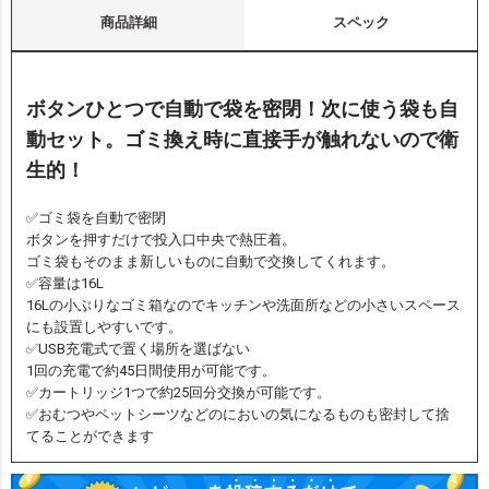
商品詳細
スペック
ボタンひとつで自動で袋を密閉！次に使う袋も自
動セット。ゴミ換え時に直接手が触れないので衛
生的！
✅ゴミ袋を自動で密閉
ボタンを押すだけで投入口中央で熱圧着。
ゴミ袋もそのまま新しいものに自動で交換してくれます。
✅容量は16L
16Lの小ぶりなゴミ箱なのでキッチンや洗面所などの小さいスペース
にも設置しやすいです。
✅USB充電式で置く場所を選ばない
1回の充電で約45日間使用が可能です。
✅カートリッジ1つで約25回分交換が可能です。
✅おむつやペットシーツなどのにおいの気になるものも密封して捨
てることができます