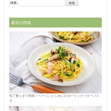
検
索:
最近の投稿
包丁要らずで簡単！ベーコンとしめじのガーリックバターパス
タ