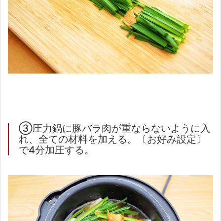
③圧力鍋に豚バラ肉が重ならないように入
れ、全ての材料を加える。〔お好み設定〕
で4分加圧する。