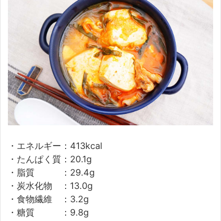
・エネルギー：413kcal
・たんぱく質：20.1g
・脂質 ：29.4g
・炭水化物 ：13.0g
・食物繊維 ：3.2g
・糖質 ：9.8g