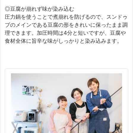
◎豆腐が崩れず味が染み込む
圧力鍋を使うことで煮崩れを防げるので、スンドゥ
ブのメインである豆腐の形をきれいに保ったまま調
理できます。加圧時間は4分と短いですが、豆腐や
食材全体に旨辛な味がしっかりと染み込みます。