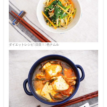
ダイエットレシピ5日目！3色ナムル