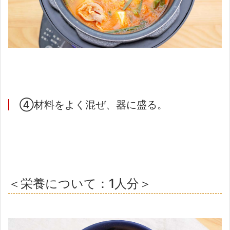
④材料をよく混ぜ、器に盛る。
＜栄養について：1人分＞