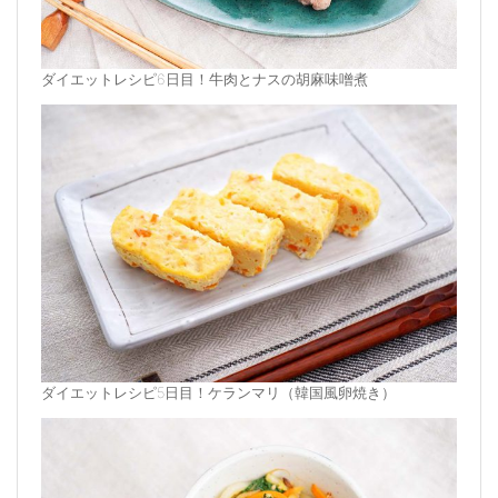
ダイエットレシピ6日目！牛肉とナスの胡麻味噌煮
ダイエットレシピ5日目！ケランマリ（韓国風卵焼き）