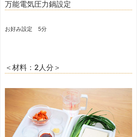
万能電気圧力鍋設定
お好み設定 5分
＜材料：2人分＞