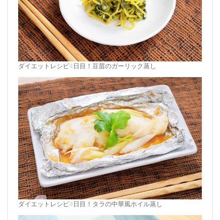
ダイエットレシピ4日目！豆苗のガーリック蒸し
ダイエットレシピ4日目！タラの中華風ホイル蒸し