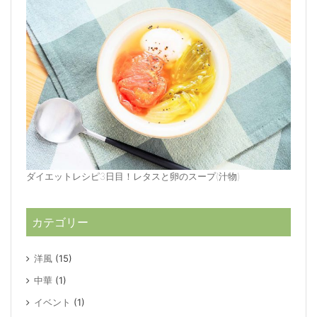
ダイエットレシピ3日目！レタスと卵のスープ(汁物)
カテゴリー
洋風
(15)
中華
(1)
イベント
(1)