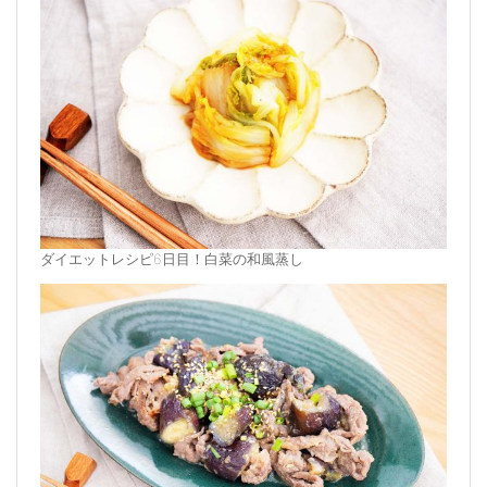
ダイエットレシピ6日目！白菜の和風蒸し