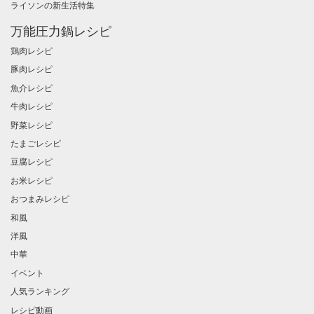
ライソンの新生活特集
万能圧力鍋レシピ
鶏肉レシピ
豚肉レシピ
魚介レシピ
牛肉レシピ
野菜レシピ
たまごレシピ
豆腐レシピ
お米レシピ
おつまみレシピ
和風
洋風
中華
イベント
人気ランキング
レシピ動画