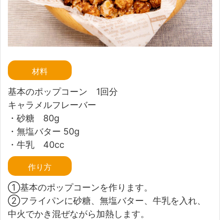
材料
基本のポップコーン 1回分
キャラメルフレーバー
・砂糖 80g
・無塩バター 50g
・牛乳 40cc
作り方
①基本のポップコーンを作ります。
②フライパンに砂糖、無塩バター、牛乳を入れ、
中火でかき混ぜながら加熱します。