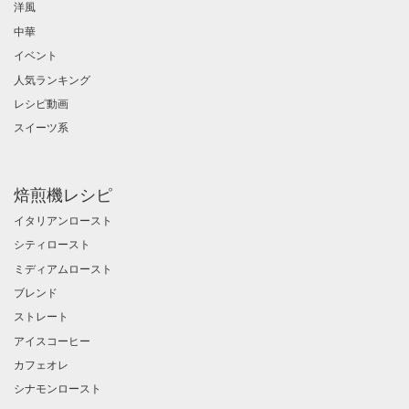
洋風
中華
イベント
人気ランキング
レシピ動画
スイーツ系
焙煎機レシピ
イタリアンロースト
シティロースト
ミディアムロースト
ブレンド
ストレート
アイスコーヒー
カフェオレ
シナモンロースト