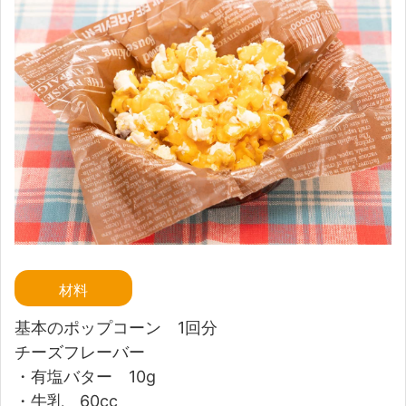
材料
基本のポップコーン 1回分
チーズフレーバー
・有塩バター 10g
・牛乳 60cc