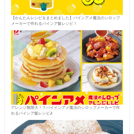
【かんたんレシピをまとめました】パインアメ魔法のシロップ
メーカーで作れるパインア飯レシピ！
アレンジ無限大！？パイインアメ魔法のシロップメーカーで作
れるパインア飯レシピ♪