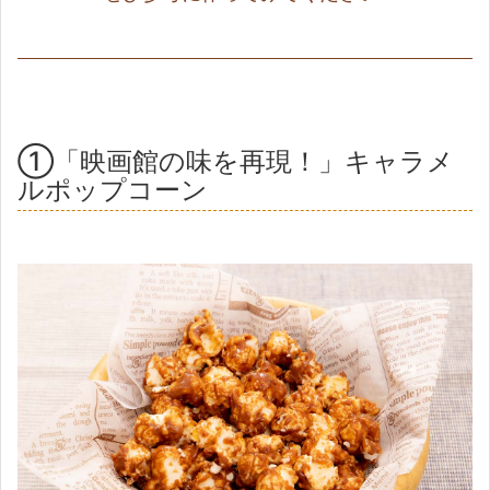
①「映画館の味を再現！」キャラメ
ルポップコーン