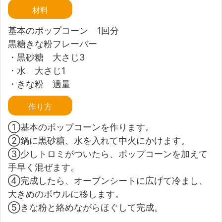
材料
基本のポップコーン 1回分
黒糖きな粉フレーバー
・黒砂糖 大さじ3
・水 大さじ1
・きな粉 適量
作り方
①基本のポップコーンを作ります。
②鍋に黒砂糖、水を入れて中火にかけます。
③少しトロミがついたら、ポップコーンを加えて
手早く混ぜます。
④完成したら、オーブンシートに広げて冷まし、
大きめのボウルに移します。
⑤きな粉と絡めながらほぐして完成。