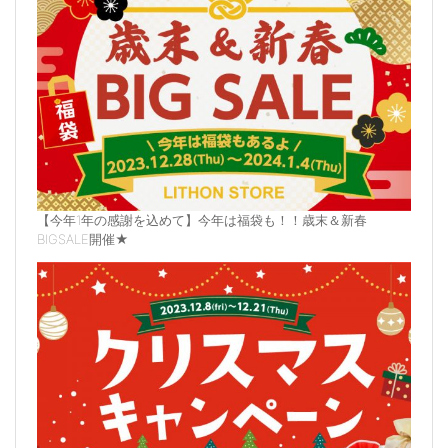
【今年1年の感謝を込めて】今年は福袋も！！歳末＆新春
BIGSALE開催★